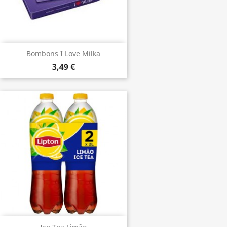
Bombons I Love Milka
3,49 €