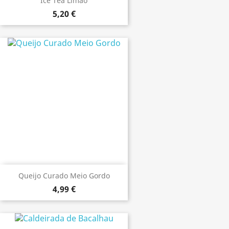
Ice Tea Limão
5,20 €
Queijo Curado Meio Gordo
4,99 €