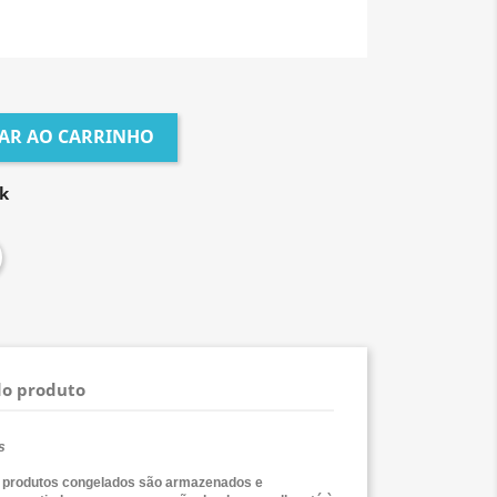
AR AO CARRINHO
k
do produto
s
 produtos congelados são armazenados e