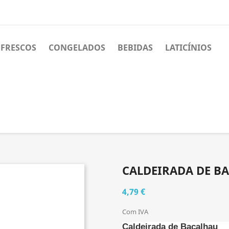
FRESCOS
CONGELADOS
BEBIDAS
LATICÍNIOS
CALDEIRADA DE B
4,79 €
Com IVA
Caldeirada de Bacalhau