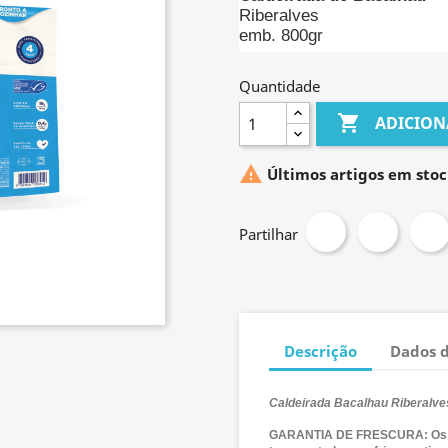
Riberalves
emb. 800gr
Quantidade

ADICION

Últimos artigos em stoc
Partilhar
Descrição
Dados 
Caldeirada Bacalhau Riberalve
GARANTIA DE FRESCURA:
Os