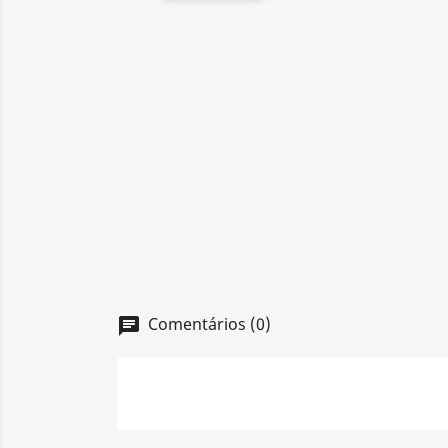
Comentários (0)
chat