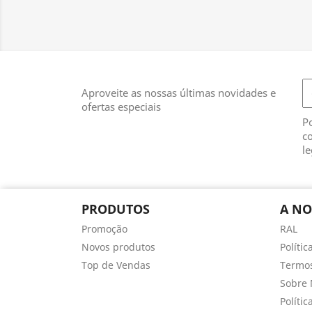
Aproveite as nossas últimas novidades e
ofertas especiais
Po
co
le
PRODUTOS
A NO
Promoção
RAL
Novos produtos
Políti
Top de Vendas
Termos
Sobre 
Polític